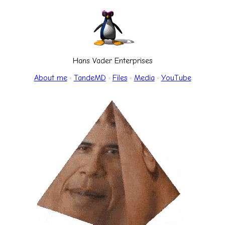
Hans Vader Enterprises
About me
·
TandeMD
·
Files
·
Media
·
YouTube